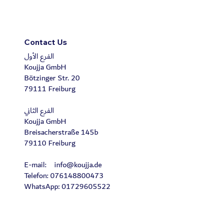
Contact Us
الفرع الأول
Koujja GmbH
Bötzinger Str. 20
79111 Freiburg
الفرع الثاني
Koujja GmbH
Breisacherstraße 145b
79110 Freiburg
E-mail:
info@koujja.de
Telefon: 076148800473
WhatsApp: 01729605522