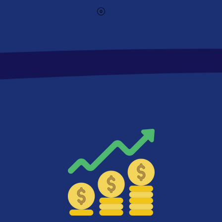
| الاستثمار