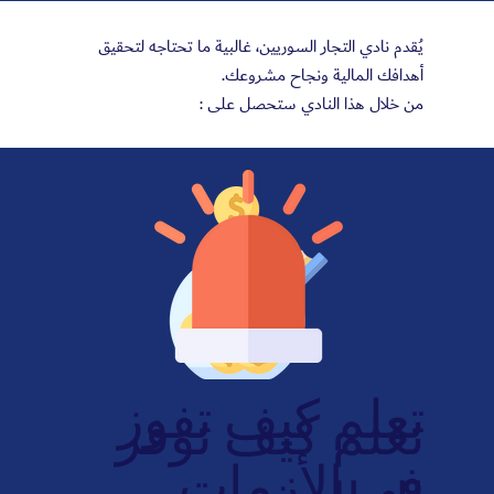
يُقدم نادي التجار السوريين، غالبية ما تحتاجه لتحقيق
أهدافك المالية ونجاح مشروعك.
من خلال هذا النادي ستحصل على :
تعلم كيف تفوز
تعلم كيف توفر
في الأزمات