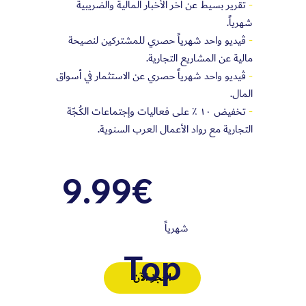
-
تقرير بسيط عن آخر الأخبار المالية والضريبية
شهرياً.
-
ڤيديو واحد شهرياً حصري للمشتركين لنصيحة
مالية عن المشاريع التجارية.
-
ڤيديو واحد شهرياً حصري عن الاستثمار في أسواق
المال.
-
تخفيض ١٠ ٪؜ على فعاليات وإجتماعات الكُجّة
التجارية مع رواد الأعمال العرب السنوية.
9.99€
شهرياً
Top
احجز الآن