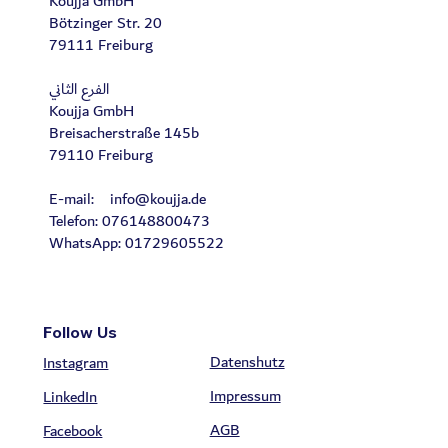
Koujja GmbH
Bötzinger Str. 20
79111 Freiburg
الفرع الثاني
Koujja GmbH
Breisacherstraße 145b
79110 Freiburg
E-mail:
info@koujja.de
Telefon: 076148800473
WhatsApp: 01729605522
Follow Us
Datenshutz
Instagram
Impressum
LinkedIn
AGB
Facebook