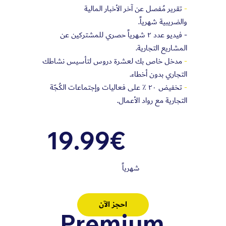
-
تقرير مُفصل عن آخر الأخبار المالية
والضريبية شهرياً.
- فيديو عدد ٢ شهرياً حصري للمشتركين عن
المشاريع التجارية.
-
مدخل خاص بك لعشرة دروس لتأسيس نشاطك
التجاري بدون أخطاء.
-
تخفيض ٢٠ ٪؜ على فعاليات وإجتماعات الكُجّة
التجارية مع رواد الأعمال.
19.99€
شهرياً
احجز الآن
Premium