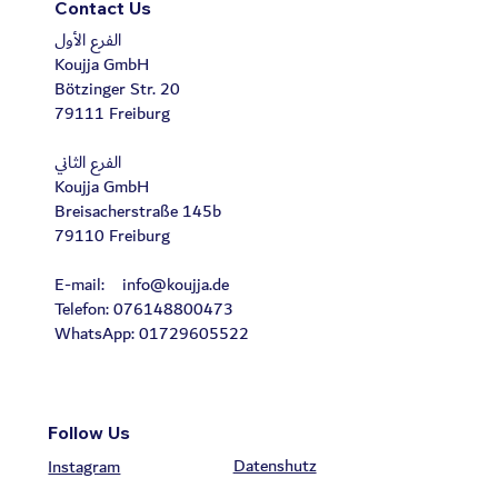
Contact Us
الفرع الأول
Koujja GmbH
Bötzinger Str. 20
79111 Freiburg
الفرع الثاني
Koujja GmbH
Breisacherstraße 145b
79110 Freiburg
E-mail:
info@koujja.de
Telefon: 076148800473
WhatsApp: 01729605522
Follow Us
Datenshutz
Instagram